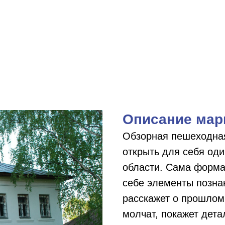
Описание мар
Обзорная пешеходная
открыть для себя од
области. Сама форма
себе элементы позна
расскажет о прошлом
молчат, покажет дета